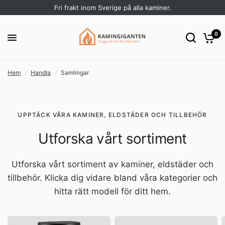
Fri frakt inom Sverige på alla kaminer.
0
Hem
/
Handla
/
Samlingar
UPPTÄCK VÅRA KAMINER, ELDSTÄDER OCH TILLBEHÖR
Utforska vårt sortiment
Utforska vårt sortiment av kaminer, eldstäder och
tillbehör. Klicka dig vidare bland våra kategorier och
hitta rätt modell för ditt hem.