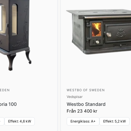
WEDEN
WESTBO OF SWEDEN
Vedspisar
oria 100
Westbo Standard
Från
23 400 kr
+
Effekt: 4,6 kW
Energiklass: A+
Effekt: 5,2 kW