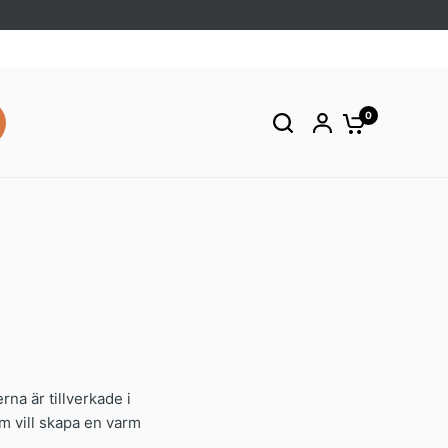
0
a är tillverkade i
om vill skapa en varm