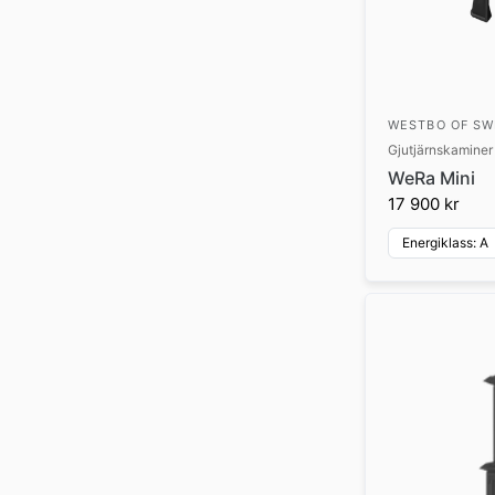
WESTBO OF S
Gjutjärnskaminer
WeRa Mini
17 900 kr
Energiklass: A