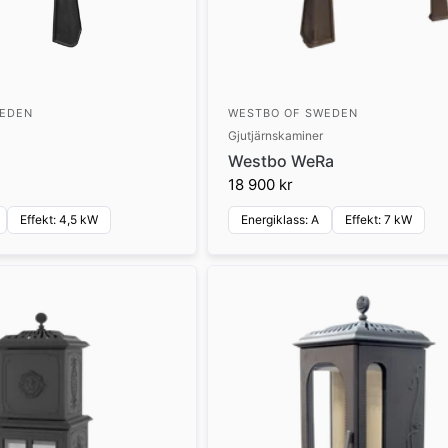
WEDEN
WESTBO OF SWEDEN
Gjutjärnskaminer
Westbo WeRa
18 900 kr
Effekt: 4,5 kW
Energiklass: A
Effekt: 7 kW