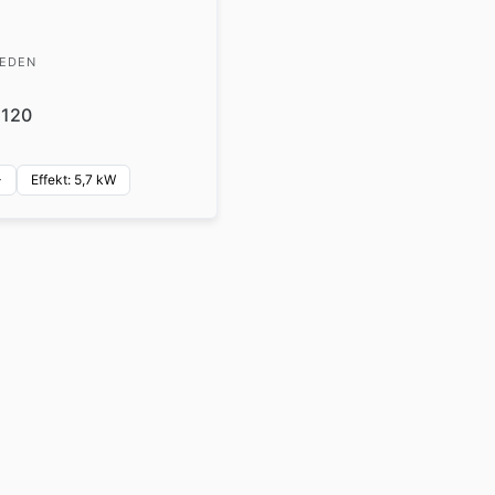
WEDEN
 120
+
Effekt: 5,7 kW