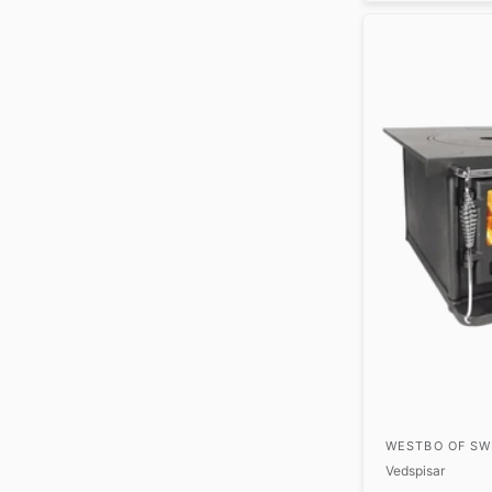
WESTBO OF S
Vedspisar