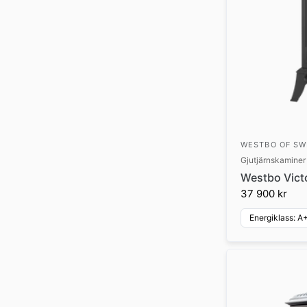
WESTBO OF S
Gjutjärnskaminer
Westbo Vict
37 900 kr
Energiklass: A