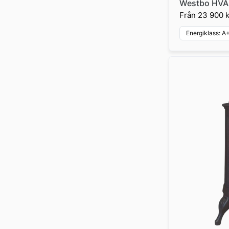
Westbo HVA
Från
23 900 k
Energiklass: A