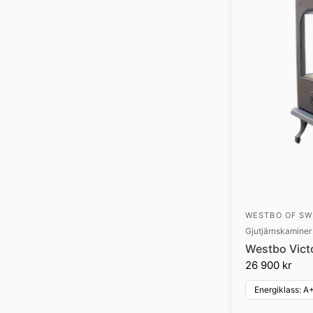
WESTBO OF S
Gjutjärnskaminer
Westbo Vict
26 900 kr
Energiklass: A