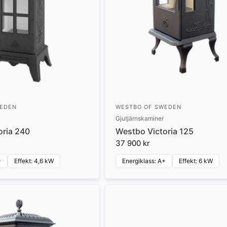
WEDEN
WESTBO OF SWEDEN
Gjutjärnskaminer
oria 240
Westbo Victoria 125
37 900 kr
+
Effekt: 4,6 kW
Energiklass: A+
Effekt: 6 kW