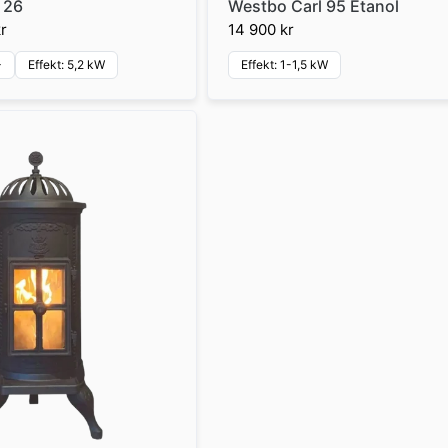
 26
Westbo Carl 95 Etanol
r
14 900 kr
+
Effekt: 5,2 kW
Effekt: 1-1,5 kW