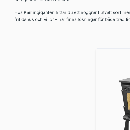
Hos Kamingiganten hittar du ett noggrant utvalt sortimen
fritidshus och villor – här finns lösningar för både tradi