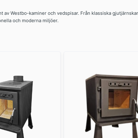
t av Westbo-kaminer och vedspisar. Från klassiska gjutjärnskami
tionella och moderna miljöer.