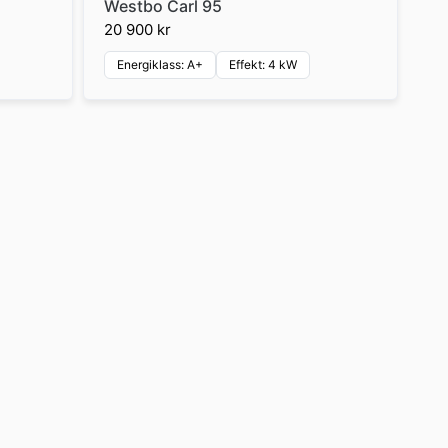
Westbo Carl 95
20 900 kr
Energiklass: A+
Effekt: 4 kW