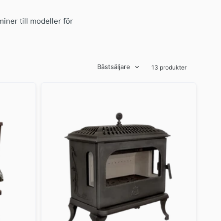
ner till modeller för
Bästsäljare
13 produkter