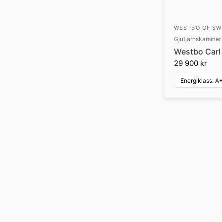
WESTBO OF S
Gjutjärnskaminer
Westbo Carl
29 900 kr
Energiklass: A