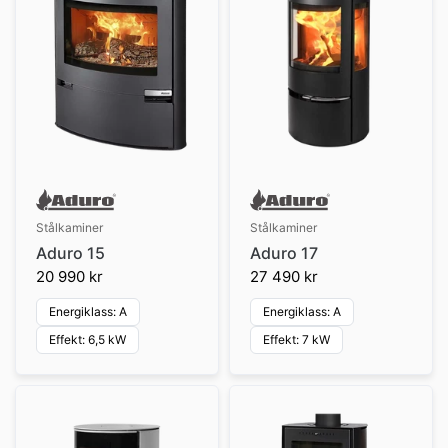
Stålkaminer
Stålkaminer
Aduro 15
Aduro 17
20 990 kr
27 490 kr
Energiklass: A
Energiklass: A
Effekt: 6,5 kW
Effekt: 7 kW