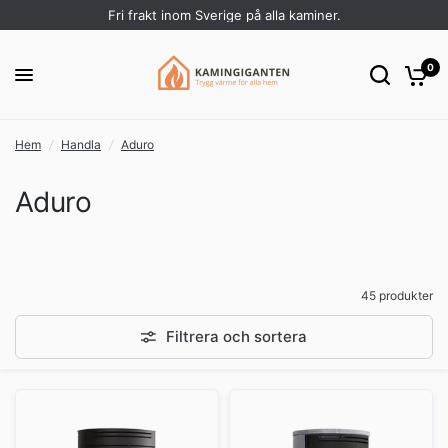
Fri frakt inom Sverige på alla kaminer.
0
Hem
/
Handla
/
Aduro
Aduro
45 produkter
Filtrera och sortera