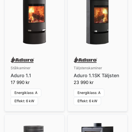
Stålkaminer
Täljstenskaminer
Aduro 1.1
Aduro 1.1SK Täljsten
17 990 kr
23 990 kr
Energiklass: A
Energiklass: A
Effekt: 6 kW
Effekt: 6 kW